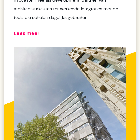
Infocaster mee als development-partner: van
architectuurkeuzes tot werkende integraties met de
tools die scholen dagelijks gebruiken.
Lees meer