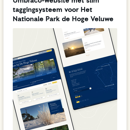
Umbraco-website met slim
taggingsysteem voor Het
Nationale Park de Hoge Veluwe