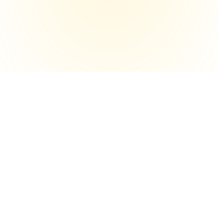
Menu
Contact met
Infocaster
Lees meer