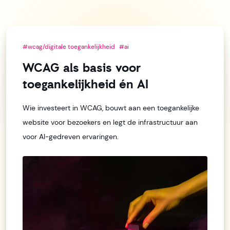
#wcag/digitale toegankelijkheid
#ai
WCAG als basis voor
toegankelijkheid én AI
Wie investeert in WCAG, bouwt aan een toegankelijke
website voor bezoekers en legt de infrastructuur aan
voor AI-gedreven ervaringen.