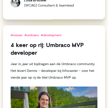
Lissa Brouwer
(WCAG) Consultant & teamlead
#nieuws
#umbraco
#development
4 keer op rij: Umbraco MVP
developer
Jaar in, jaar uit bijdragen aan de Umbraco community.
Het levert Dennis - developer bij Infocaster - voor het
vierde jaar op rij de titel Umbraco MVP op.