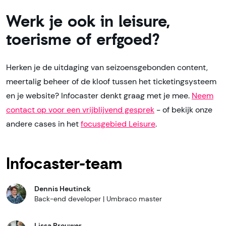
Werk je ook in leisure,
toerisme of erfgoed?
Herken je de uitdaging van seizoensgebonden content,
meertalig beheer of de kloof tussen het ticketingsysteem
en je website? Infocaster denkt graag met je mee.
Neem
contact op voor een vrijblijvend gesprek
- of bekijk onze
andere cases in het
focusgebied Leisure
.
Infocaster-team
Dennis Heutinck
Back-end developer | Umbraco master
Lissa Brouwer