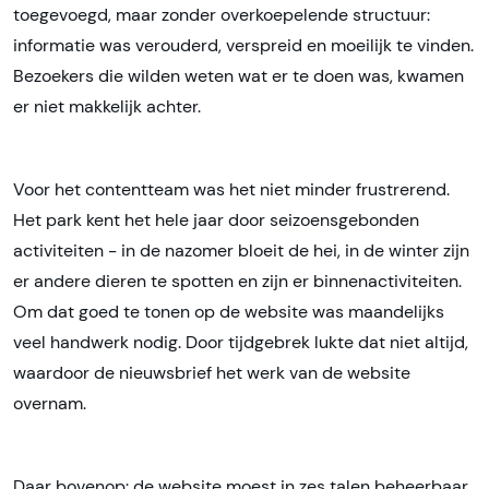
toegevoegd, maar zonder overkoepelende structuur:
informatie was verouderd, verspreid en moeilijk te vinden.
Bezoekers die wilden weten wat er te doen was, kwamen
er niet makkelijk achter.
Voor het contentteam was het niet minder frustrerend.
Het park kent het hele jaar door seizoensgebonden
activiteiten - in de nazomer bloeit de hei, in de winter zijn
er andere dieren te spotten en zijn er binnenactiviteiten.
Om dat goed te tonen op de website was maandelijks
veel handwerk nodig. Door tijdgebrek lukte dat niet altijd,
waardoor de nieuwsbrief het werk van de website
overnam.
Daar bovenop: de website moest in zes talen beheerbaar