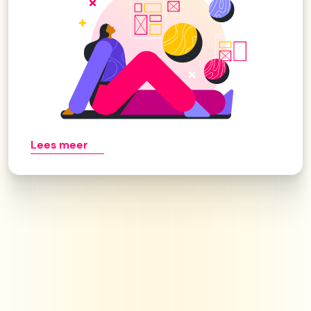
Lees meer