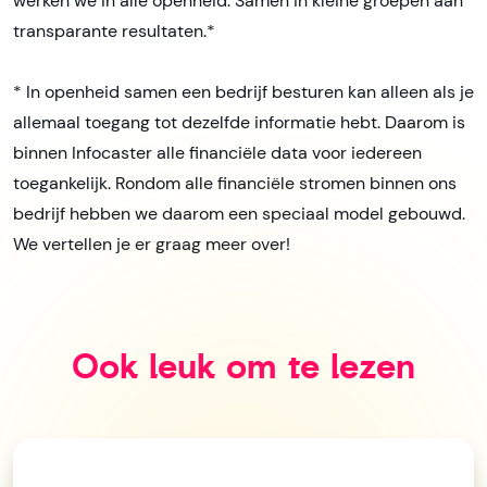
werken we in alle openheid. Samen in kleine groepen aan
transparante resultaten.*
* In openheid samen een bedrijf besturen kan alleen als je
allemaal toegang tot dezelfde informatie hebt. Daarom is
binnen Infocaster alle financiële data voor iedereen
toegankelijk. Rondom alle financiële stromen binnen ons
bedrijf hebben we daarom een speciaal model gebouwd.
We vertellen je er graag meer over!
Ook leuk om te lezen